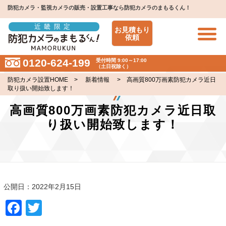
防犯カメラ・監視カメラの販売・設置工事なら防犯カメラのまもるくん！
近畿限定
お見積もり
依頼
0120-624-199
受付時間 9:00～17:00
（土日祝除く）
防犯カメラ設置HOME
>
新着情報
> 高画質800万画素防犯カメラ近日
取り扱い開始致します！
高画質800万画素防犯カメラ近日取
り扱い開始致します！
公開日：2022年2月15日
Facebook
Twitter