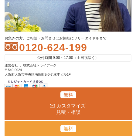
お急ぎの方、ご相談・お問合せはお気軽にフリーダイヤルまで
0120-624-199
受付時間 9:00～17:00（土日祝除く）
運営会社 ： 株式会社トライアーク
〒540-0024
大阪府大阪市中央区南新町2-3-7 塚本ビル1F
無料
カスタマイズ
見積・相談
無料