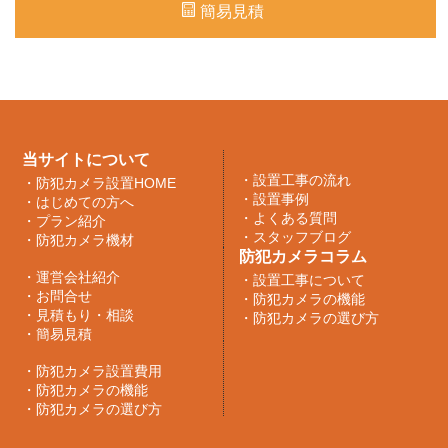
簡易見積
当サイトについて
・
設置工事の流れ
・
防犯カメラ設置HOME
・
設置事例
・
はじめての方へ
・
よくある質問
・
プラン紹介
・
スタッフブログ
・
防犯カメラ機材
防犯カメラコラム
・
運営会社紹介
・
設置工事について
・
お問合せ
・
防犯カメラの機能
・
見積もり・相談
・
防犯カメラの選び方
・
簡易見積
・
防犯カメラ設置費用
・
防犯カメラの機能
・
防犯カメラの選び方