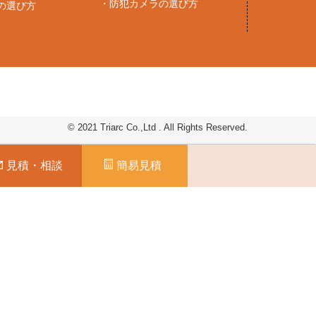
・
防犯カメラの選び方
の選び方
© 2021 Triarc Co.,Ltd . All Rights Reserved.
見積・相談
簡易見積