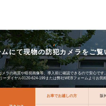
ームにて現物の防犯カメラをご覧
カメラの画質や暗視画像等、導入前に確認できるので安心です
ーダイヤル0120-624-199または弊社WEBフォームよりお
お車でお越しの方
阪