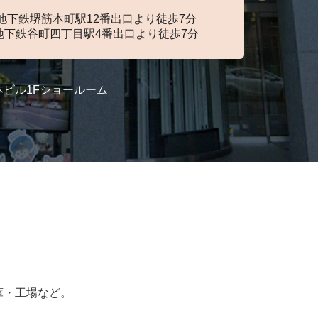
地下鉄堺筋本町駅12番出口より徒歩7分
地下鉄谷町四丁目駅4番出口より徒歩7分
塚本ビル1Fショールーム
庫・工場など。