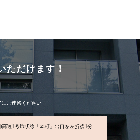
いただけます！
。
気軽にご連絡ください。
神高速1号環状線「本町」出口を左折後1分