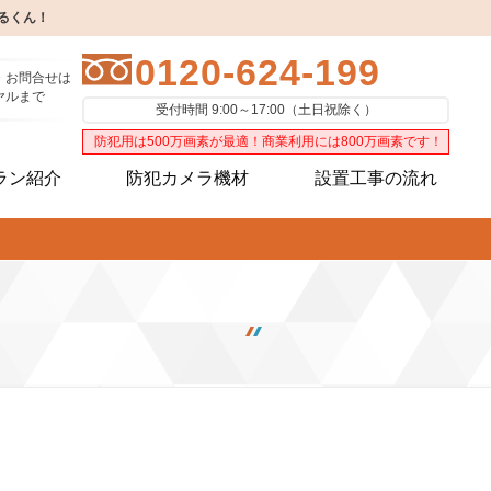
るくん！
0120-624-199
・お問合せは
ヤルまで
受付時間 9:00～17:00（土日祝除く）
防犯用は500万画素が最適！商業利用には800万画素です！
ラン紹介
防犯カメラ機材
設置工事の流れ