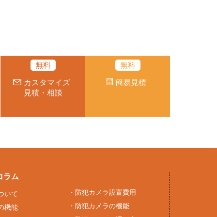
無料
無料
カスタマイズ
簡易見積
見積・相談
コラム
・
防犯カメラ設置費用
ついて
・
防犯カメラの機能
の機能