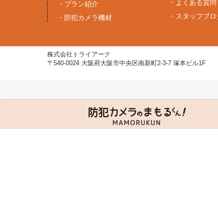
・
よくある質問
・
プラン紹介
・
スタッフブロ
・
防犯カメラ機材
株式会社トライアーク
〒540-0024 大阪府大阪市中央区南新町2-3-7 塚本ビル1F