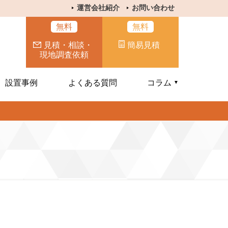
運営会社紹介
お問い合わせ
無料
無料
見積・相談・
簡易見積
現地調査依頼
設置事例
よくある質問
コラム