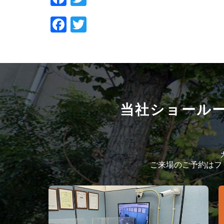
Facebook
Twitter
当社ショール
ご来場のご予約はフリ