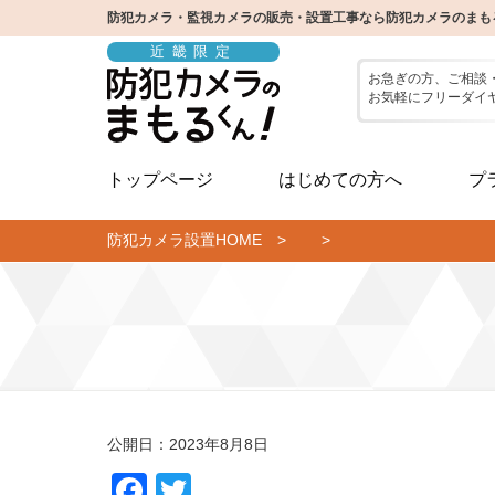
防犯カメラ・監視カメラの販売・設置工事なら防犯カメラのまも
近畿限定
お急ぎの方、ご相談
お気軽にフリーダイ
トップページ
はじめての方へ
プ
防犯カメラ設置HOME
> >
公開日：2023年8月8日
Facebook
Twitter