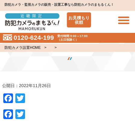
防犯カメラ・監視カメラの販売・設置工事なら防犯カメラのまもるくん！
近畿限定
お見積もり
依頼
0120-624-199
受付時間 9:00～17:00
（土日祝除く）
防犯カメラ設置HOME
> >
公開日：2022年11月26日
Facebook
Twitter
Facebook
Twitter