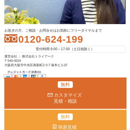
お急ぎの方、ご相談・お問合せはお気軽にフリーダイヤルまで
0120-624-199
受付時間 9:00～17:00（土日祝除く）
運営会社 ： 株式会社トライアーク
〒540-0024
大阪府大阪市中央区南新町2-3-7 塚本ビル1F
無料
カスタマイズ
見積・相談
無料
簡易見積