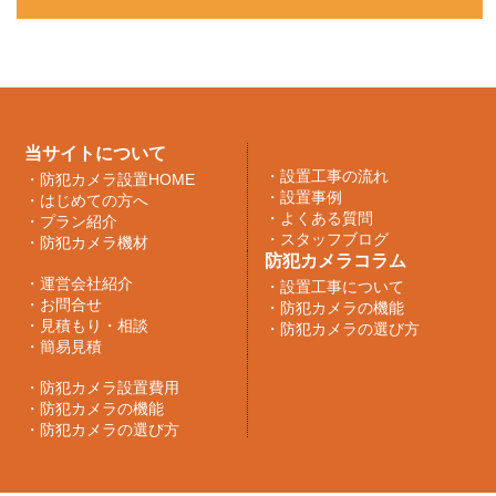
当サイトについて
・
設置工事の流れ
・
防犯カメラ設置HOME
・
設置事例
・
はじめての方へ
・
よくある質問
・
プラン紹介
・
スタッフブログ
・
防犯カメラ機材
防犯カメラコラム
・
運営会社紹介
・
設置工事について
・
お問合せ
・
防犯カメラの機能
・
見積もり・相談
・
防犯カメラの選び方
・
簡易見積
・
防犯カメラ設置費用
・
防犯カメラの機能
・
防犯カメラの選び方