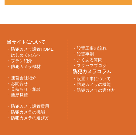
当サイトについて
・
設置工事の流れ
・
防犯カメラ設置HOME
・
設置事例
・
はじめての方へ
・
よくある質問
・
プラン紹介
・
スタッフブログ
・
防犯カメラ機材
防犯カメラコラム
・
運営会社紹介
・
設置工事について
・
お問合せ
・
防犯カメラの機能
・
見積もり・相談
・
防犯カメラの選び方
・
簡易見積
・
防犯カメラ設置費用
・
防犯カメラの機能
・
防犯カメラの選び方