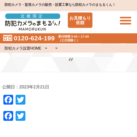
防犯カメラ・監視カメラの販売・設置工事なら防犯カメラのまもるくん！
近畿限定
お見積もり
依頼
0120-624-199
受付時間 9:00～17:00
（土日祝除く）
防犯カメラ設置HOME
> >
公開日：2023年2月21日
Facebook
Twitter
Facebook
Twitter