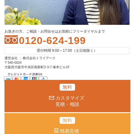
お急ぎの方、ご相談・お問合せはお気軽にフリーダイヤルまで
0120-624-199
受付時間 9:00～17:00（土日祝除く）
運営会社 ： 株式会社トライアーク
〒540-0024
大阪府大阪市中央区南新町2-3-7 塚本ビル1F
無料
カスタマイズ
見積・相談
無料
簡易見積