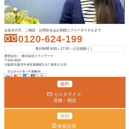
お急ぎの方、ご相談・お問合せはお気軽にフリーダイヤルまで
0120-624-199
受付時間 9:00～17:00（土日祝除く）
運営会社 ： 株式会社トライアーク
〒540-0024
大阪府大阪市中央区南新町2-3-7 塚本ビル1F
無料
カスタマイズ
見積・相談
無料
簡易見積