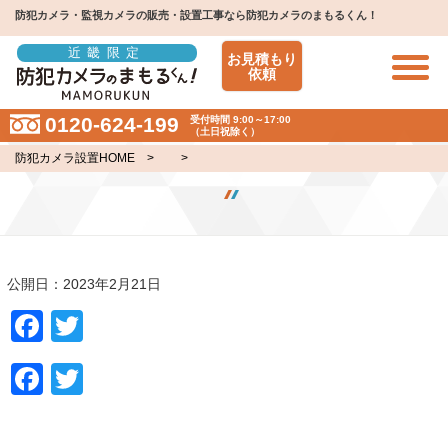
防犯カメラ・監視カメラの販売・設置工事なら防犯カメラのまもるくん！
近畿限定
お見積もり
依頼
0120-624-199
受付時間 9:00～17:00
（土日祝除く）
防犯カメラ設置HOME
> >
公開日：2023年2月21日
Facebook
Twitter
Facebook
Twitter