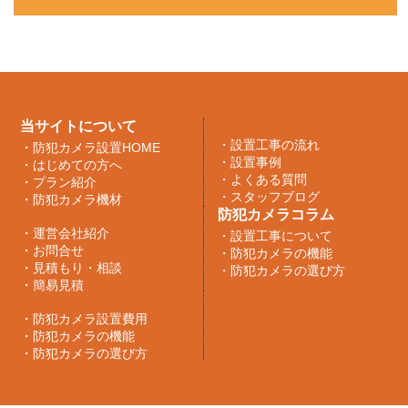
当サイトについて
・
設置工事の流れ
・
防犯カメラ設置HOME
・
設置事例
・
はじめての方へ
・
よくある質問
・
プラン紹介
・
スタッフブログ
・
防犯カメラ機材
防犯カメラコラム
・
運営会社紹介
・
設置工事について
・
お問合せ
・
防犯カメラの機能
・
見積もり・相談
・
防犯カメラの選び方
・
簡易見積
・
防犯カメラ設置費用
・
防犯カメラの機能
・
防犯カメラの選び方