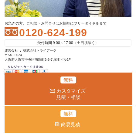
お急ぎの方、ご相談・お問合せはお気軽にフリーダイヤルまで
0120-624-199
受付時間 9:00～17:00（土日祝除く）
運営会社 ： 株式会社トライアーク
〒540-0024
大阪府大阪市中央区南新町2-3-7 塚本ビル1F
無料
カスタマイズ
見積・相談
無料
簡易見積