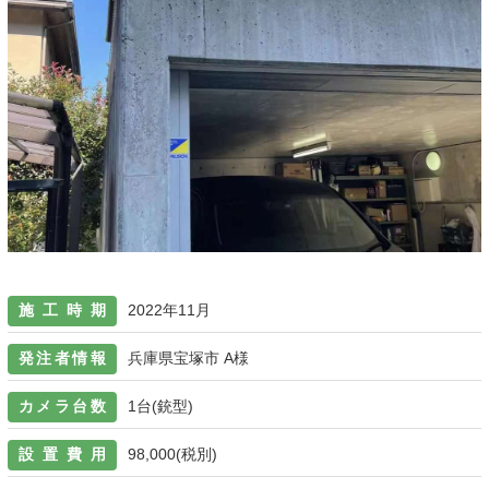
施工時期
2022年11月
発注者情報
兵庫県宝塚市 A様
カメラ台数
1台(銃型)
設置費用
98,000(税別)