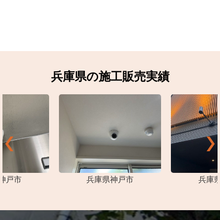
兵庫県の施工販売実績
神戸市
兵庫県神戸市
兵庫