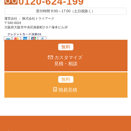
0120-624-199
受付時間 9:00～17:00（土日祝除く）
運営会社 ： 株式会社トライアーク
〒540-0024
大阪府大阪市中央区南新町2-3-7 塚本ビル1F
無料
カスタマイズ
見積・相談
無料
簡易見積