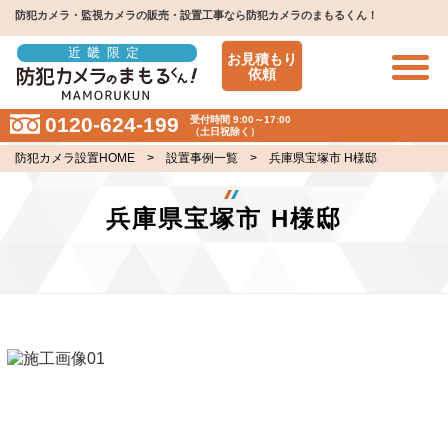
防犯カメラ・監視カメラの販売・設置工事なら防犯カメラのまもるくん！
近畿限定
お見積もり
依頼
0120-624-199
受付時間 9:00～17:00
（土日祝除く）
防犯カメラ設置HOME
>
設置事例一覧
> 兵庫県宝塚市 H様邸
兵庫県宝塚市 H様邸