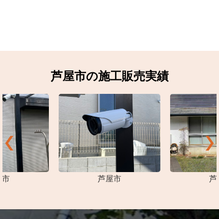
芦屋市の施工販売実績
屋市
芦屋市
芦