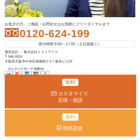
お急ぎの方、ご相談・お問合せはお気軽にフリーダイヤルまで
0120-624-199
受付時間 9:00～17:00（土日祝除く）
運営会社 ： 株式会社トライアーク
〒540-0024
大阪府大阪市中央区南新町2-3-7 塚本ビル1F
無料
カスタマイズ
見積・相談
無料
簡易見積