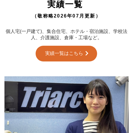
実績一覧
（敬称略2026年07月更新）
個人宅(一戸建て)、集合住宅、ホテル・宿泊施設、学校法
人、介護施設、倉庫・工場など。
実績一覧はこちら