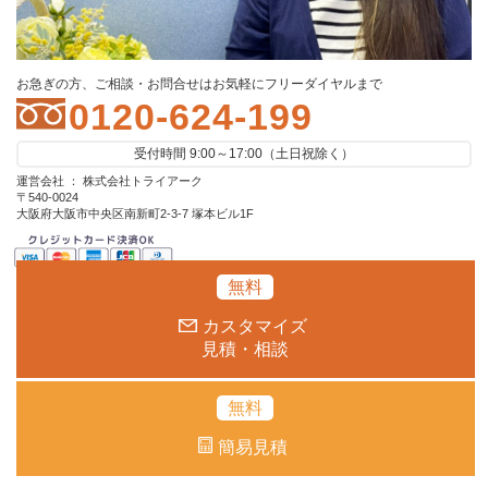
お急ぎの方、ご相談・お問合せはお気軽にフリーダイヤルまで
0120-624-199
受付時間 9:00～17:00（土日祝除く）
運営会社 ： 株式会社トライアーク
〒540-0024
大阪府大阪市中央区南新町2-3-7 塚本ビル1F
無料
カスタマイズ
見積・相談
無料
簡易見積