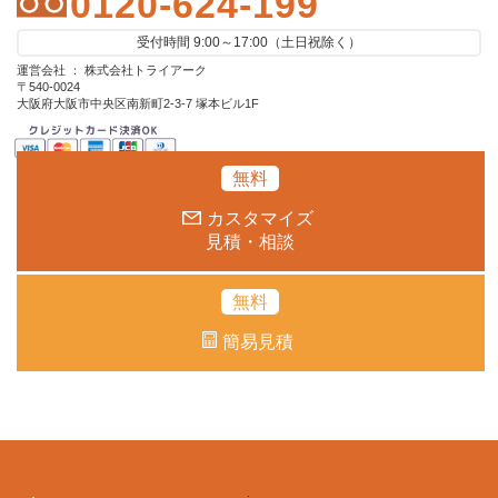
0120-624-199
受付時間 9:00～17:00（土日祝除く）
運営会社 ： 株式会社トライアーク
〒540-0024
大阪府大阪市中央区南新町2-3-7 塚本ビル1F
無料
カスタマイズ
見積・相談
無料
簡易見積