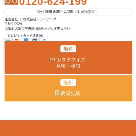
0120-624-199
受付時間 9:00～17:00（土日祝除く）
運営会社 ： 株式会社トライアーク
〒540-0024
大阪府大阪市中央区南新町2-3-7 塚本ビル1F
無料
カスタマイズ
見積・相談
無料
簡易見積