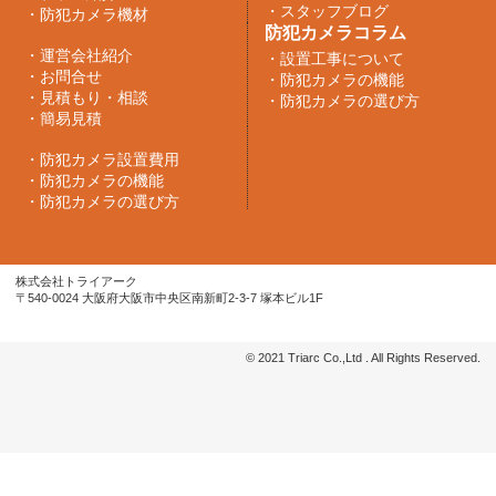
・
スタッフブログ
・
防犯カメラ機材
防犯カメラコラム
・
運営会社紹介
・
設置工事について
・
お問合せ
・
防犯カメラの機能
・
見積もり・相談
・
防犯カメラの選び方
・
簡易見積
・
防犯カメラ設置費用
・
防犯カメラの機能
・
防犯カメラの選び方
株式会社トライアーク
〒540-0024 大阪府大阪市中央区南新町2-3-7 塚本ビル1F
© 2021 Triarc Co.,Ltd . All Rights Reserved.