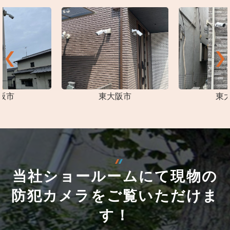
阪市
東大阪市
東
当社ショールームにて現物の
防犯カメラをご覧いただけま
す！