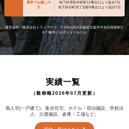
電車でお越しの
地下鉄堺筋本町駅12番出口より徒歩7分
方
地下鉄谷町四丁目駅4番出口より徒歩7分
運営会社：株式会社トライアーク 〒540-0024大阪府大阪市中央区南新町2-
3-7 塚本ビル1Fショールーム
実績一覧
（敬称略2026年07月更新）
個人宅(一戸建て)、集合住宅、ホテル・宿泊施設、学校法
人、介護施設、倉庫・工場など。