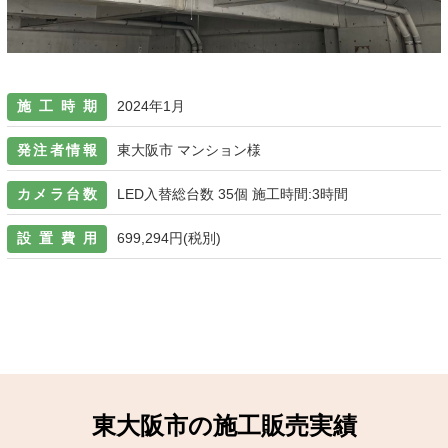
施工時期
2024年1月
発注者情報
東大阪市 マンション様
カメラ台数
LED入替総台数 35個 施工時間:3時間
設置費用
699,294円(税別)
東大阪市の施工販売実績